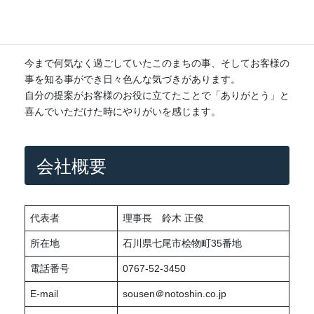
仕事のやりがい
今まで何気なく過ごしていたこのまちの事、そしてお客様の
事を知る事ができ日々色んな気づきがあります。
自分の提案がお客様のお役に立てたことで「ありがとう」と
喜んでいただけた時にやりがいを感じます。
会社概要
代表者
理事長 鈴木 正俊
所在地
石川県七尾市桧物町35番地
電話番号
0767-52-3450
E-mail
sousen＠notoshin.co.jp