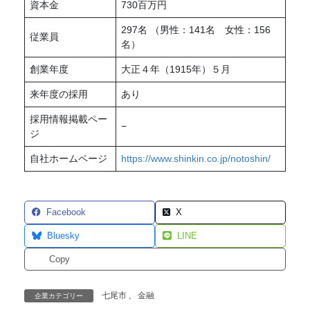
資本金
730百万円
297名 （男性：141名 女性：156
従業員
名）
創業年度
大正４年（1915年）５月
来年度の採用
あり
採用情報掲載ペー
−
ジ
自社ホームページ
https://www.shinkin.co.jp/notoshin/
Facebook
X
Bluesky
LINE
Copy
七尾市
、
金融
企業カテゴリー