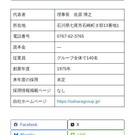
代表者
理事長 佐原 博之
所在地
石川県七尾市石崎町タ部13番地1
電話番号
0767-62-3765
資本金
—
従業員
グループ全体で140名
創業年度
1975年
来年度の採用
未定
採用情報掲載ページ
なし
自社ホームページ
https://saharagroup.jp/
Facebook
X