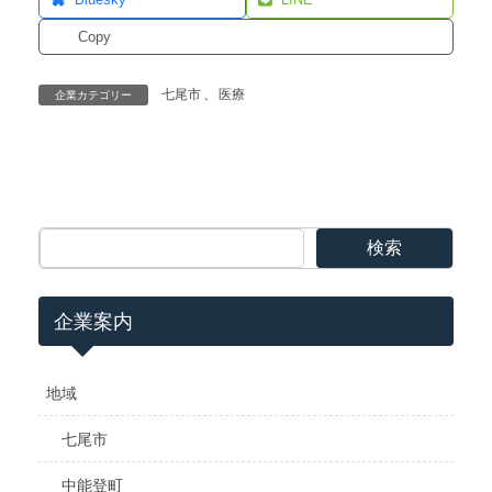
Bluesky
LINE
Copy
七尾市
、
医療
企業カテゴリー
検索
企業案内
地域
七尾市
中能登町