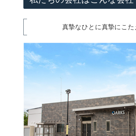
真摯なひとに真摯にこた