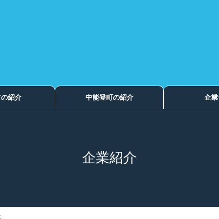
市の紹介
中能登町の紹介
企業
企業紹介
社