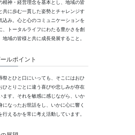
の精神・経営理念を基本とし、地域の皆
と共に歩む一貫した姿勢とチャレンジす
気込み。心と心のコミュニケーションを
に、トータルライフにわたる豊かさを創
、地域の皆様と共に成長発展すること。
ピールポイント
葬祭とひと口にいっても、そこにはおひ
おひとりごとに違う喜びや悲しみが存在
います。それを敏感に感じながら、いか
身になったお世話をし、いかに心に響く
を行えるかを常に考え活動しています。
後の展望