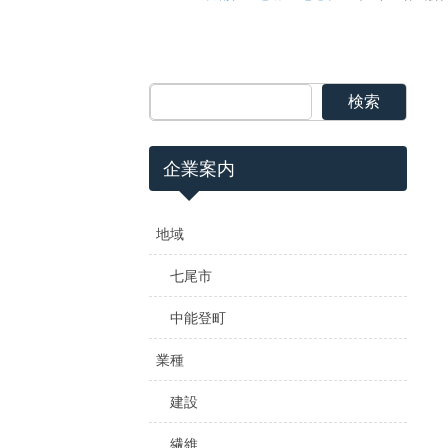
検索
企業案内
地域
七尾市
中能登町
業種
建設
繊維