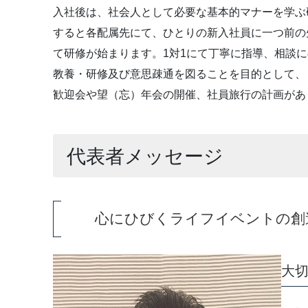
入社後は、社会人として必要な基本的マナーを学ぶ
すると各配属先にて、ひとりの新入社員に一つ前の
て研修が始まります。1対1にて丁寧に指導、相談
教養・研修及び意思疎通を図ることを目的として、
歓迎会や望（忘）年会の開催、社員旅行の計画があ
代表者メッセージ
心にひびくライフイベントの創
大