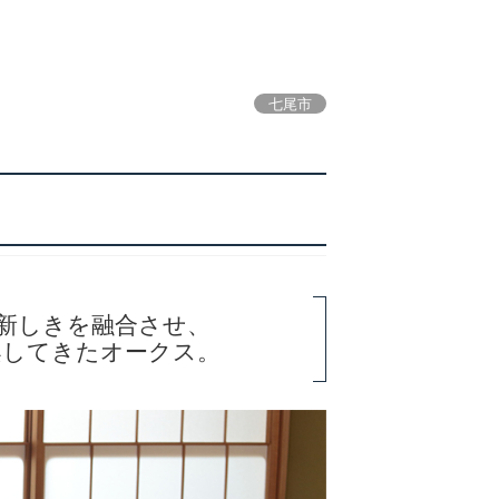
七尾市
と新しきを融合させ、
案してきたオークス。