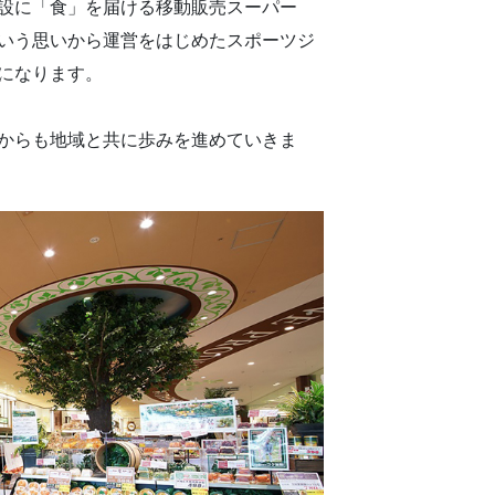
設に「食」を届ける移動販売スーパー
いう思いから運営をはじめたスポーツジ
になります。
からも地域と共に歩みを進めていきま