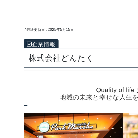
/ 最終更新日 :
2025年5月15日
株式会社どんたく
Quality of li
地域の未来と幸せな人生