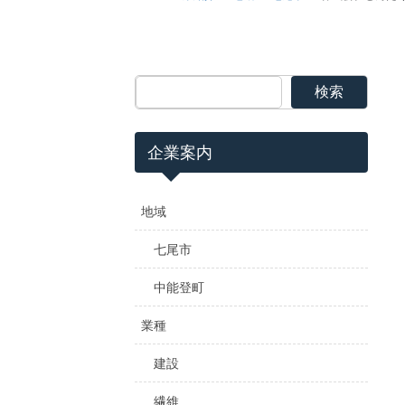
検索
企業案内
地域
七尾市
中能登町
業種
建設
繊維