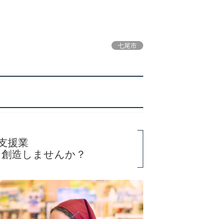
七尾市
fe 支援業
を創造しませんか？