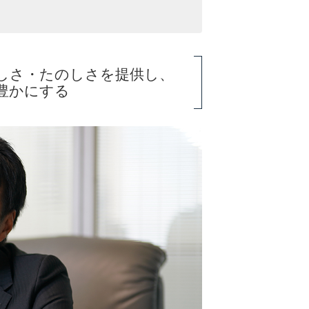
しさ・たのしさを提供し、
豊かにする