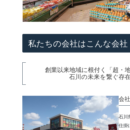
私たちの会社はこんな会社
創業以来地域に根付く「超・
石川の未来を繋ぐ存
会
石川
仕掛