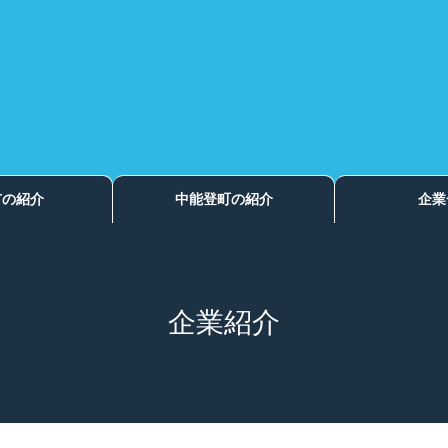
市の紹介
中能登町の紹介
企業
企業紹介
く