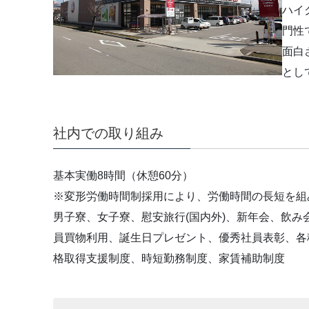
ハイ
門性
面白
とし
社内での取り組み
基本実働8時間（休憩60分）
※変形労働時間制採用により、労働時間の長短を組
男子寮、女子寮、慰安旅行(国内外)、新年会、飲
員買物利用、誕生日プレゼント、優秀社員表彰、各
格取得支援制度、時短勤務制度、家賃補助制度