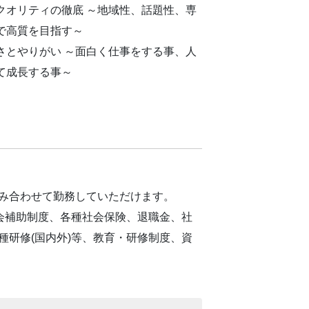
クオリティの徹底 ～地域性、話題性、専
で高質を目指す～
さとやりがい ～面白く仕事をする事、人
て成長する事～
み合わせて勤務していただけます。
み会補助制度、各種社会保険、退職金、社
種研修(国内外)等、教育・研修制度、資